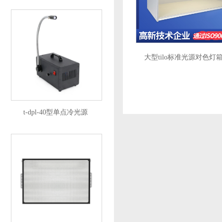
大型tilo标准光源对色灯箱p
t-dpl-40型单点冷光源