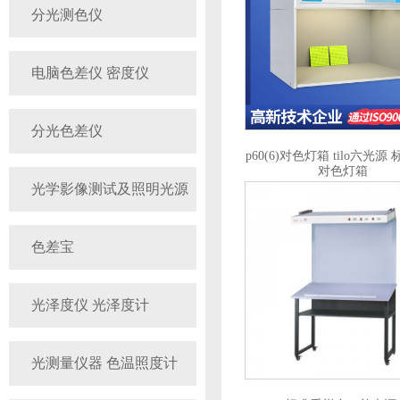
分光测色仪
电脑色差仪 密度仪
分光色差仪
p60(6)对色灯箱 tilo六光源
对色灯箱
光学影像测试及照明光源
色差宝
光泽度仪 光泽度计
光测量仪器 色温照度计