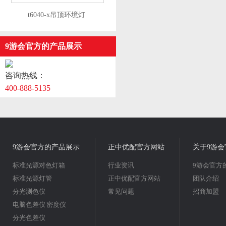
​t6040-x吊顶环境灯
9游会官方的产品展示
咨询热线：
400-888-5135
9游会官方的产品展示
正中优配官方网站
关于9游会
标准光源对色灯箱
行业资讯
9游会官方
标准光源灯管
正中优配官方网站
团队介绍
分光测色仪
常见问题
招商加盟
电脑色差仪 密度仪
分光色差仪