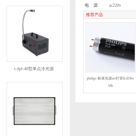
电 源
ac220v
推荐产品
t-dpl-40型单点冷光源
philips 标准光源uv灯管tl-d18w
blb