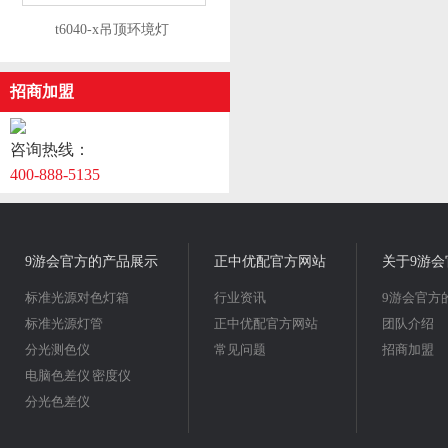
​t6040-x吊顶环境灯
招商加盟
咨询热线：
400-888-5135
9游会官方的产品展示
正中优配官方网站
关于9游会
标准光源对色灯箱
行业资讯
9游会官方
标准光源灯管
正中优配官方网站
团队介绍
分光测色仪
常见问题
招商加盟
电脑色差仪 密度仪
分光色差仪