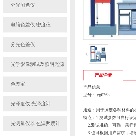
分光测色仪
电脑色差仪 密度仪
分光色差仪
光学影像测试及照明光源
产品详情
色差宝
产品信息
型号： yg026b
光泽度仪 光泽度计
用途：用于测定各种材料的
特点：1.测试参数可自行设
光测量仪器 色温照度计
2.测试准确、可靠，采样
3.也可根据用户需求，增