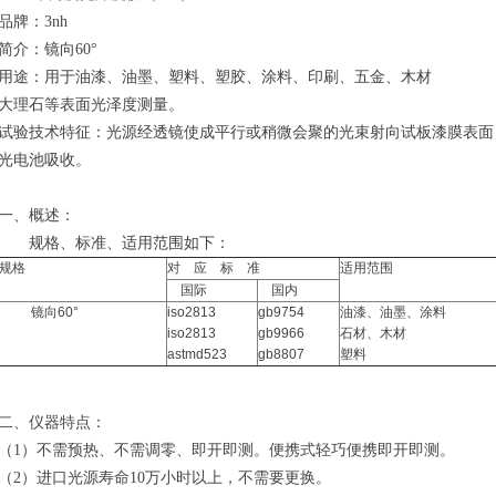
品牌：3nh
简介：镜向60°
用途：用于油漆、油墨、塑料、塑胶、涂料、印刷、五金、木材
大理石等表面光泽度测量。
试验技术特征：光源经透镜使成平行或稍微会聚的光束射向试板漆膜表面
光电池吸收。
一、概述：
规格、标准、适用范围如下：
规格
对 应 标 准
适用范围
国际
国内
镜向60°
iso2813
gb9754
油漆、油墨、涂料
iso2813
gb9966
石材、木材
astmd523
gb8807
塑料
二、仪器特点：
（1）不需预热、不需调零、即开即测。便携式轻巧便携即开即测。
（2）进口光源寿命10万小时以上，不需要更换。