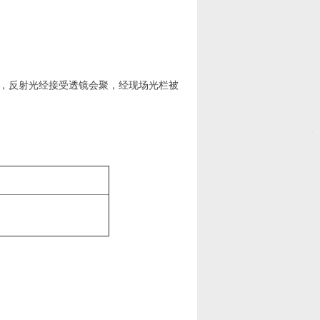
，反射光经接受透镜会聚，经现场光栏被