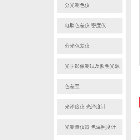
分光测色仪
电脑色差仪 密度仪
分光色差仪
光学影像测试及照明光源
色差宝
光泽度仪 光泽度计
光测量仪器 色温照度计