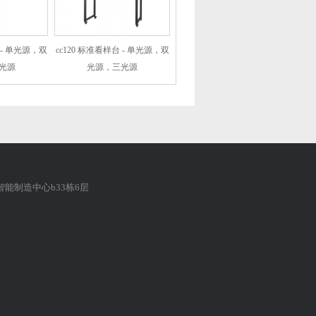
 - 单光源，双
cc120 标准看样台 - 单光源，双
光源
光源，三光源
能制造中心b33栋6层