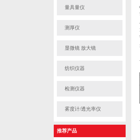
量具量仪
测厚仪
显微镜 放大镜
纺织仪器
检测仪器
雾度计/透光率仪
推荐产品