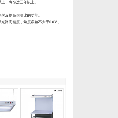
以上，寿命达三年以上。
。
辐射及提高信噪比的功能。
路高精度，角度误差不大于0.03°。