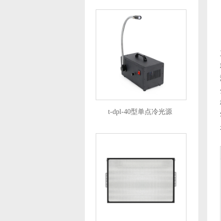
t-dpl-40型单点冷光源