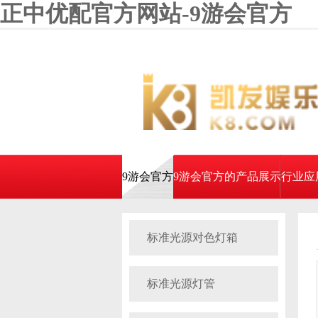
正中优配官方网站-9游会官方
9游会官方
9游会官方的产品展示
行业应
标准光源对色灯箱
标准光源灯管