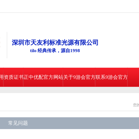
深圳市天友利标准光源有限公司
tilo 经典传承，源自1998
用
资质证书
正中优配官方网站
关于9游会官方
联系9游会官方
您
常见问题