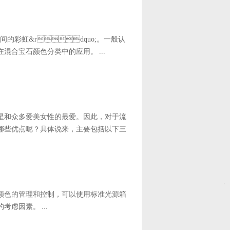
彩虹&rdquo;。一般认
合宝石颜色分类中的应用。 ...
女明星和众多爱美女性的最爱。因此，对于流
点呢？具体说来，主要包括以下三
笔颜色的管理和控制，可以使用标准光源箱
虑因素。 ...