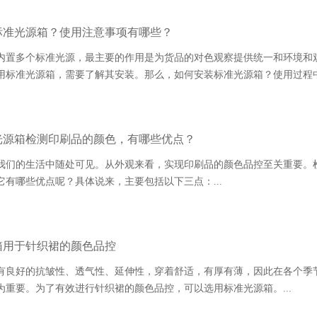
标准光源箱？使用注意事项有哪些？
置多个标准光源，最主要的作用是为货品的对色观察提供统一和环
用标准光源箱，需要了解其安装。那么，如何安装标准光源箱？使用过程中又
光源箱检测印刷品的颜色，有哪些优点？
我们的生活中随处可见。从外观来看，实现印刷品的颜色品控至关重要
哪些优点呢？具体说来，主要包括以下三点：...
箱用于针织裙的颜色品控
有良好的抗皱性、透气性、延伸性，穿着舒适，有厚有薄，因此在各
为重要。为了有效进行针织裙的颜色品控，可以选用标准光源箱。...