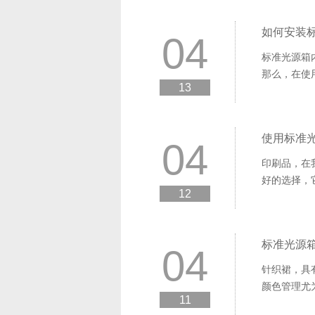
如何安装
04
标准光源箱内
那么，在使
13
使用标准
04
印刷品，在
好的选择，它有
12
标准光源
04
针织裙，具
颜色管理尤
11