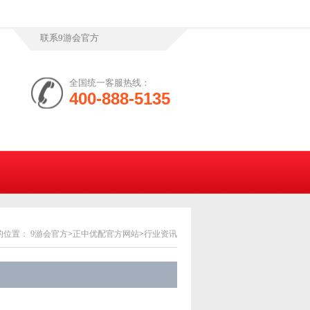
联系9游会官方
全国统一客服热线：
400-888-5135
的位置：
9游会官方
>
正中优配官方网站
>
行业资讯