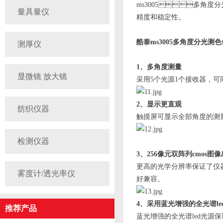
ms3005多角
量具量仪
精度和稳定性。
酷泰ms3005多角度分光测
测厚仪
1、多角度测量
显微镜 放大镜
采用5个光源1个接收器，可
2、显示更直观
纺织仪器
触摸屏可显示全部角度的测
检测仪器
3、256像元双阵列cmos图
更高的光学分辨率保证了仪器测
雾度计/透光率仪
好兼容。
4、采用蓝光增强的全光谱le
推荐产品
蓝光增强的全光谱led光源保