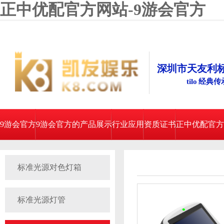
正中优配官方网站-9游会官方
深圳市天友利
tilo 经典
9游会官方
9游会官方的产品展示
行业应用
资质证书
正中优配官方
标准光源对色灯箱
标准光源灯管