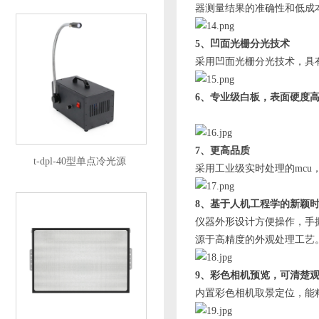
器测量结果的准确性和
5、凹面光栅分光技术
采用凹面光栅分光技术，具
6、专业级白板，表面硬度
7、更高品质
t-dpl-40型单点冷光源
采用工业级实时处理的mcu
8、基于人机工程学的新颖
仪器外形设计方便操作，
源于高精度的外观处理工艺
9、彩色相机预览，可清楚
内置彩色相机取景定位，能