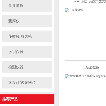
peak(必佳)头盔式放大
量具量仪
测厚仪
显微镜 放大镜
纺织仪器
检测仪器
工场显微镜
雾度计/透光率仪
推荐产品