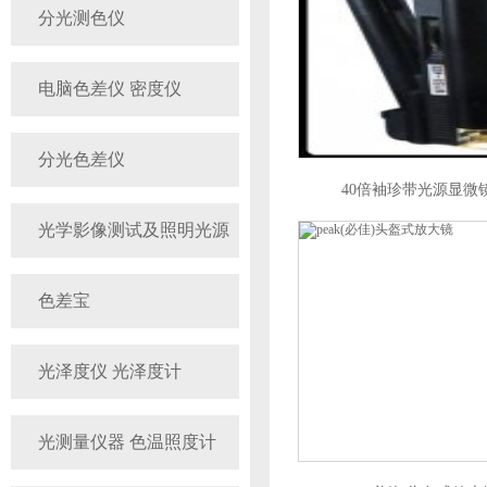
分光测色仪
电脑色差仪 密度仪
分光色差仪
40倍袖珍带光源显微
光学影像测试及照明光源
色差宝
光泽度仪 光泽度计
光测量仪器 色温照度计