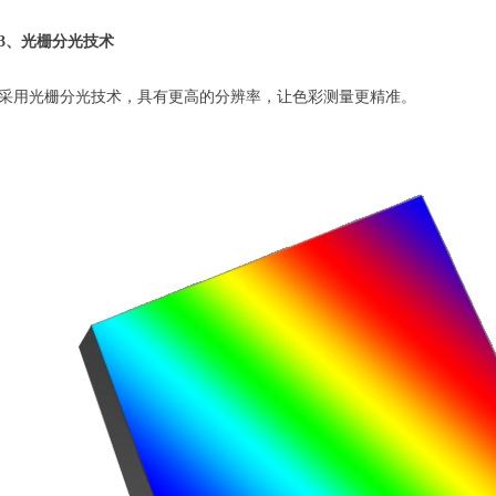
3、光栅分光技术
采用光栅分光技术，具有更高的分辨率，让色彩测量更精准。