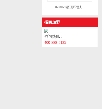
​t6040-x吊顶环境灯
招商加盟
咨询热线：
400-888-5135