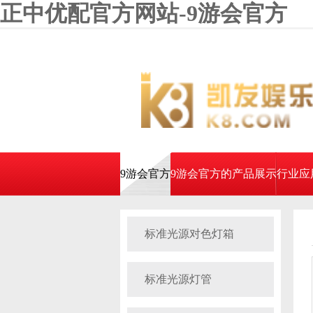
正中优配官方网站-9游会官方
9游会官方
9游会官方的产品展示
行业应
标准光源对色灯箱
标准光源灯管