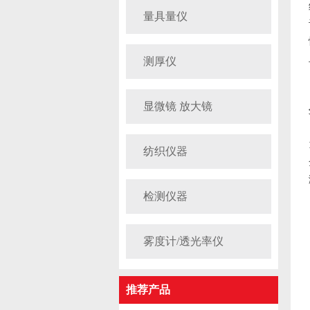
量具量仪
测厚仪
显微镜 放大镜
纺织仪器
检测仪器
雾度计/透光率仪
推荐产品