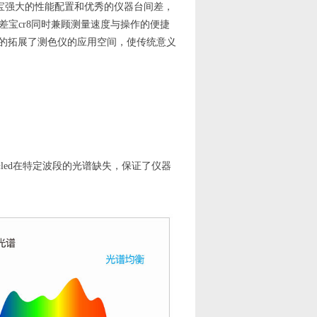
光色差宝强大的性能配置和优秀的仪器台间差，
宝cr8同时兼顾测量速度与操作的便捷
大的拓展了测色仪的应用空间，使传统意义
led在特定波段的光谱缺失，保证了仪器