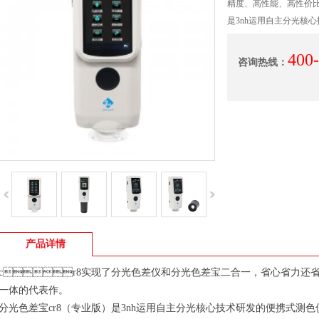
精度、高性能、高性价比
是3nh运用自主分光核
400
咨询热线：
产品详情
cr8实现了分光色差仪和分光色差宝二合一，省心省
一体的代表作。
分光色差宝cr8（专业版）是3nh运用自主分光核心技术研发的便携式测