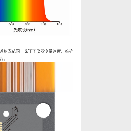
光谱响应范围，保证了仪器测量速度、准确
容。