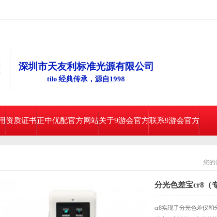
深圳市天友利标准光源有限公司
tilo 经典传承，源自1998
用
资质证书
正中优配官方网站
关于9游会官方
联系9游会官方
您的
分光色差宝cr8（
cr8实现了分光色差仪