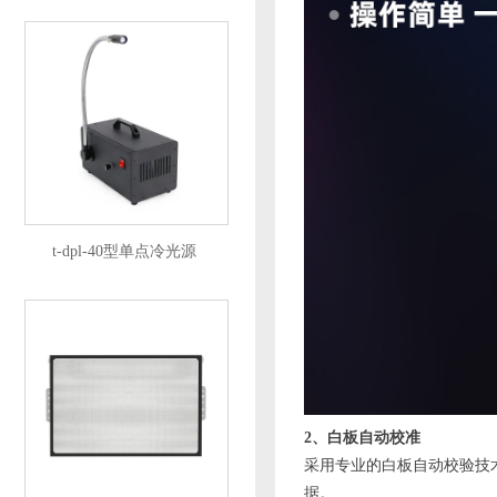
t-dpl-40型单点冷光源
2、白板自动校准
采用专业的白板自动校
据。