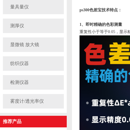
量具量仪
ps300色差宝技术特点：
1、即时精确的色彩测量
测厚仪
重复性小于等于0.05，显
显微镜 放大镜
纺织仪器
检测仪器
雾度计/透光率仪
推荐产品