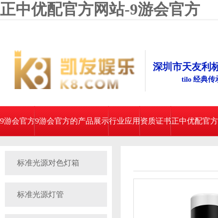
正中优配官方网站-9游会官方
深圳市天友利
tilo 经典
9游会官方
9游会官方的产品展示
行业应用
资质证书
正中优配官方
标准光源对色灯箱
标准光源灯管