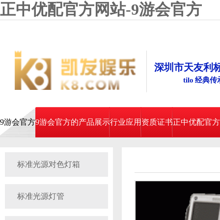
正中优配官方网站-9游会官方
深圳市天友利
tilo 经典
9游会官方
9游会官方的产品展示
行业应用
资质证书
正中优配官方
标准光源对色灯箱
标准光源灯管