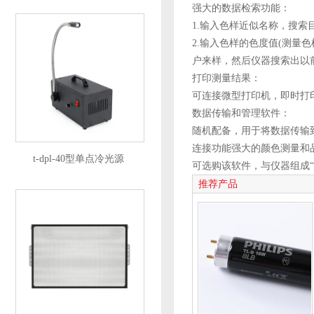
强大的数据检索功能：
1.输入色样近似名称，搜索
2.输入色样的色度值(测量
户来样，然后仪器搜索出以
打印测量结果：
可连接微型打印机，即时打
数据传输和管理软件：
随机配备，用于将数据传输
连接功能强大的颜色测量和
t-dpl-40型单点冷光源
可选购该软件，与仪器组成“
推荐产品