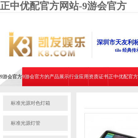
正中优配官方网站-9游会官方
深圳市天友利
tilo 经典
9游会官方
9游会官方的产品展示
行业应用
资质证书
正中优配官方
标准光源对色灯箱
标准光源灯管