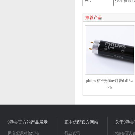
注：
技术参数
推荐产品
philips 标准光源uv灯管tl-d18w
blb
9游会官方的产品展示
正中优配官方网站
关于9游会
标准光源对色灯箱
行业资讯
9游会官方