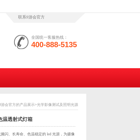
联系9游会官方
全国统一客服热线：
400-888-5135
9游会官方的产品展示
>
光学影像测试及照明光源
/4 色温透射式灯箱
频闪、长寿命、色温稳定的 led 光源，为摄像