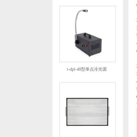
t-dpl-40型单点冷光源