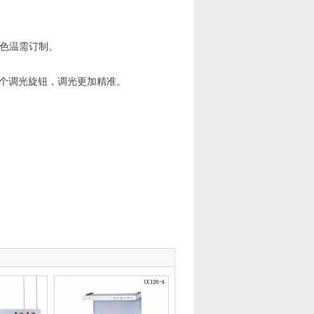
他色温需订制。
两个调光旋钮，调光更加精准。