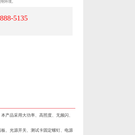
照明环境。
-888-5135
专用灯箱。本产品采用大功率、高照度、无频闪、
透射面板、光源开关、测试卡固定螺钉、电源