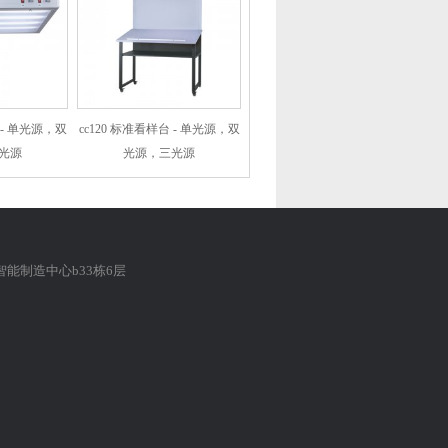
 - 单光源，双
cc120 标准看样台 - 单光源，双
光源
光源，三光源
能制造中心b33栋6层