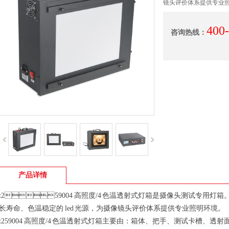
镜头评价体系提供专业
400
咨询热线：
产品详情
t259004 高照度/4 色温透射式灯箱是摄像头测试
长寿命、色温稳定的 led 光源，为摄像镜头评价体系提供专业照明环境。
t259004 高照度/4 色温透射式灯箱主要由：箱体、把手、测试卡槽、