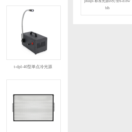
philips 标准光源uv灯管tl-d18w
blb
t-dpl-40型单点冷光源