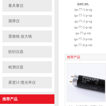
part no.
量具量仪
qa-77-1-p-cg
qa-77-1-p-op
测厚仪
qa-77-2-p-cg
qa-77-2-p-op
qa-77-p-rm
显微镜 放大镜
qa-77-3-p-rm
qa-77-4-p-rm
纺织仪器
推荐产品
检测仪器
雾度计/透光率仪
推荐产品