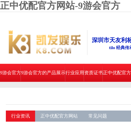
正中优配官方网站-9游会官方
深圳市天友利
tilo 经典
9游会官方
9游会官方的产品展示
行业应用
资质证书
正中优配官方
行业资讯
正中优配官方网站
常见问题