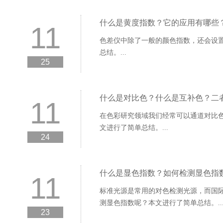
什么是黄度指数？它的应用有哪些
11
色差仪中除了一般的颜色指数，还会设置黄度指
总结。...
25
什么是对比色？什么是互补色？二
11
在色彩研究领域我们经常可以通道对比
文进行了简单总结。...
24
什么是显色指数？如何检测显色指
11
标准光源是常用的对色检测光源，
测显色指数呢？本文进行了简单总结。..
23