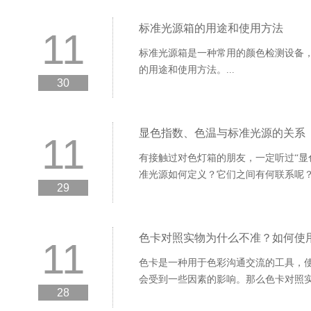
标准光源箱的用途和使用方法
11
​标准光源箱是一种常用的颜色
的用途和使用方法。...
30
显色指数、色温与标准光源的关系
11
有接触过对色灯箱的朋友，一定
准光源如何定义？它们之间有何联系呢？本
29
色卡对照实物为什么不准？如何使
11
色卡是一种用于色彩沟通交
会受到一些因素的影响。那么色卡对照实
28