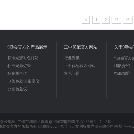
«
1
2
42
43
9游会官方的产品展示
正中优配官方网站
关于9游会
标准光源对色灯箱
行业资讯
9游会官方
标准光源灯管
正中优配官方网站
团队介绍
分光测色仪
常见问题
招商加盟
电脑色差仪 密度仪
分光色差仪
办公地址: 广州市增城区低碳总部园智能制造中心b33栋6、7、8层
9游会官方的版权所有 © 1998-2024 深圳市天友利标准光源有限公司 网 址://www.a