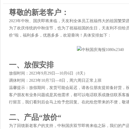
尊敬的新老客户：
2023年中秋、国庆即将来临，天友利全体员工祝福伟大的祖国繁荣
为了欢庆传统的中秋佳节，也为了祝福祖国的生日，天友利不但
价“啦，福利多多，优惠多多，欢迎垂询！具体安排如下：
一、放假安排
放假时间：2023年9月29日—10月6日（8天）
调休时间：2023年10月7日—8日，周六周日正常上班
温馨提示：放假期间，发货可能会延迟，请各位朋友提前备好货，
客户朋友有业务问题或是其他需求，都可以电话联系或微信联系客服
行留言，我们看到后会马上给予您回复。在此给您带来的不便，敬
二、产品“放价“
为了回馈新老客户的支持，中秋国庆双节即将来临之际，我们的