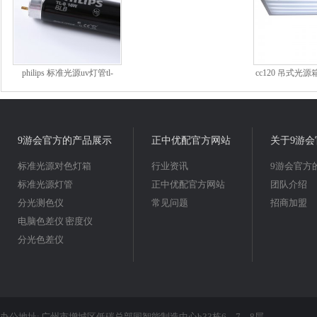
philips 标准光源uv灯管tl-
cc120 吊式光源
d18w blb
双光源，
9游会官方的产品展示
正中优配官方网站
关于9游会
标准光源对色灯箱
行业资讯
9游会官方
标准光源灯管
正中优配官方网站
团队介绍
分光测色仪
常见问题
招商加盟
电脑色差仪 密度仪
分光色差仪
办公地址: 广州市增城区低碳总部园智能制造中心b33栋6、7、8层