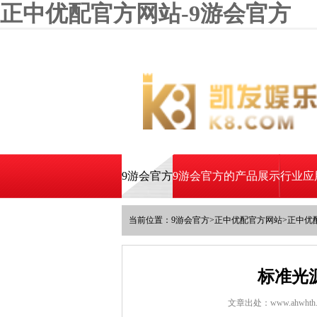
正中优配官方网站-9游会官方
9游会官方
9游会官方的产品展示
行业应
当前位置：
9游会官方
>
正中优配官方网站
>
正中优
标准光
文章出处：www.ahwhth.