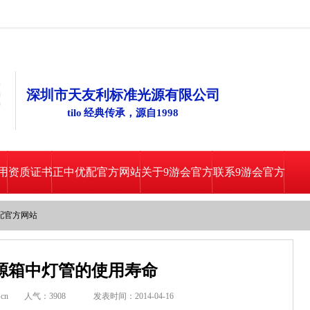
深圳市天友利标准光源有限公司
tilo 经典传承，源自1998
用
资质证书
正中优配官方网站
关于9游会官方
联系9游会官方
配官方网站
源箱中灯管的使用寿命
cn
人气：
3908
发表时间：2014-04-16