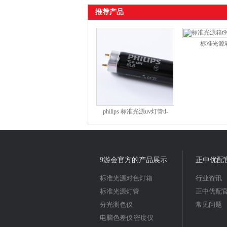
推荐产品
标准光源箱t
philips 标准光源uv灯管tl-
d18w blb
9游会官方的产品展示
正中优配
标准光源对色灯箱
行业资讯
标准光源灯管
正中优配
分光测色仪
常见问题
电脑色差仪 密度仪