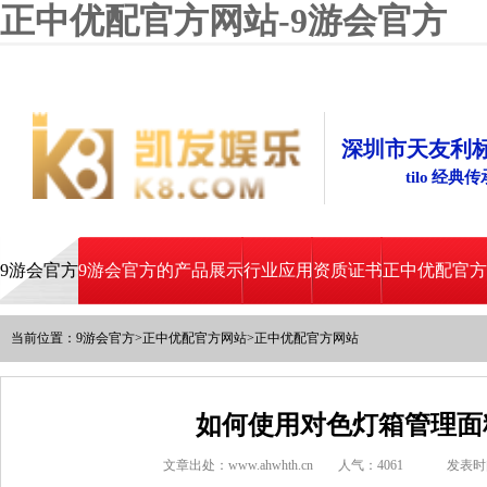
正中优配官方网站-9游会官方
深圳市天友利
tilo 经典
9游会官方
9游会官方的产品展示
行业应用
资质证书
正中优配官方
当前位置：
9游会官方
>
正中优配官方网站
>
正中优配官方网站
如何使用对色灯箱管理面
文章出处：www.ahwhth.cn
人气：
4061
发表时间