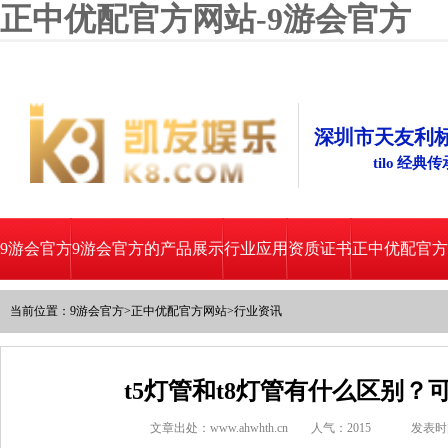
正中优配官方网站-9游会官方
深圳市天友利
tilo 经典
9游会官方
9游会官方的产品展示
行业应用
资质证书
正中优配官方
当前位置：
9游会官方
>
正中优配官方网站
>
行业资讯
t5灯管和t8灯管有什么区别？
文章出处：www.ahwhth.cn
人气：
2015
发表时间