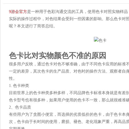
9游会官方
是一种用于色彩沟通交流的工具，使用色卡对照实物样品
实际的操作过程中，对色结果会受到一些因素的影响。那么色卡对
呢？本文进行了简答总结。
色卡比对实物颜色不准的原因
很多用户反映，通过色卡对色不够准确，由于不同色卡应用的标准不一样
一定的差异，其次色卡的生产品质、对色时的操作方法、观察者自
性。
1. 色卡种类
目前世界上的色卡种类多种多样，不同品牌色卡标准本身就是有差别的，即使是同
色卡型号也有很多种，如果用户使用的色卡不一致，那么就很难准
2、色卡品质
有些用户为了贪图小便宜，而选择的劣质低价的色卡，由于色
次，色卡由于长时间的使用，磨损、褪色、老化现象严重，再高
定期更换。