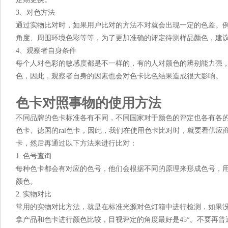
3、对色方法
通过实物比对时，如果用户比对的方法不对就会出现一定的色差。例如，使用色
角度、周围环境色彩等等，为了更加准确的评定待测样品颜色，
4、观察者自身条件
每个人对色彩的敏感度都是不一样的，有的人对颜色的辨别能
色，因此，观察者自身的因素也会对色卡比色结果造成很大影响。
色卡对照事物的使用方法
不同品牌的色卡标准各有不同，不同国家对于颜色的评定也各有各的
色卡、德国的ral色卡，因此，我们在使用色卡比对时，就要看供应
卡，然后再通过以下方法来进行比对：
1. 色号查询
每种色卡都会有对应的色号，他们会根据不同的原理来形成色号，
颜色。
2. 实物对比
常用的实物对比方法，就是在标准光源对色灯箱中进行检测，如果
拿产品和色卡进行颜色比较，目视评定的角度最好是45°。不