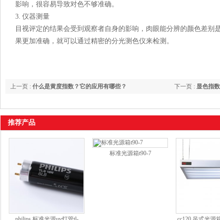
影响，很容易导致对色不够准确。
3. 仪器测量
目视评定的结果会受到观察者自身的影响，肉眼能分辨的颜色差别
果更加准确，就可以通过精密的分光测色仪来检测。
上一页 :
什么是黄度指数？它的应用有哪些？
下一页 :
显色指数
推荐产品
标准光源箱t90-7
philips 标准光源uv灯管tl-
cc120 吊式光源